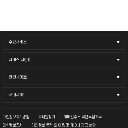
주요서비스
주요서비스
교무회의방송
서비스 지킴이
서비스 지킴이
교수채용
묻고 답하기
관련사이트
관련사이트
시설예약
불친절신고
국방헬프콜
교내사이트
교내사이트
인터넷증명
자주 묻는 질문(FAQ)
발전기금
교수회
입학안내
개인정보처리방침
교직원찾기
이메일주소 무단수집거부
칭찬마당
산학협력단
교육혁신본부
대학정보공시
개인정보 목적 외 이용 및 제 3차 제공 현황