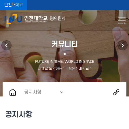
인천대학교
평의원회
커뮤니티
공지사항
공지사항