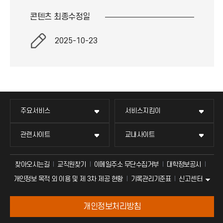
콘텐츠 최종
수정일
2025-10-23
주요서비스
서비스지킴이
관련사이트
교내사이트
찾아오시는길
교직원찾기
이메일주소 무단수집거부
대학정보공시
신고센터
개인정보 목적 외 이용 및 제 3차 제공 현황
기록관리기준표
개인정보처리방침