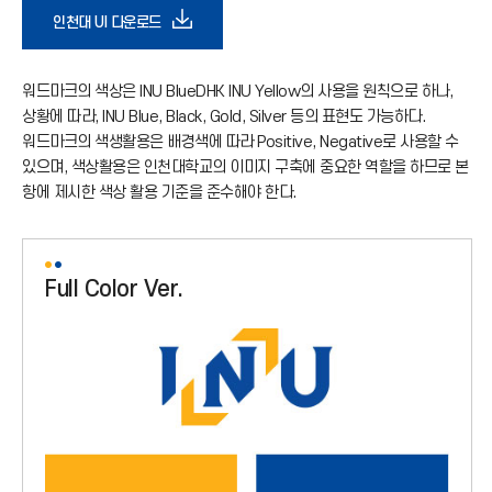
다
인천대 UI 다운로드
운
워드마크의 색상은 INU BlueDHK INU Yellow의 사용을 원칙으로 하나,
상황에 따라, INU Blue, Black, Gold, Silver 등의 표현도 가능하다.
로
워드마크의 색생활용은 배경색에 따라 Positive, Negative로 사용할 수
있으며, 색상활용은 인천대학교의 이미지 구축에 중요한 역할을 하므로 본
드
항에 제시한 색상 활용 기준을 준수해야 한다.
아
Full Color Ver.
이
콘