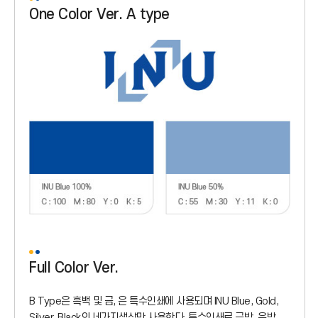
One Color Ver. A type
Full Color Ver.
B Type은 흑백 및 금, 은 특수인쇄에 사용되며 INU Blue, Gold,
Silver, Black의 네가지색상만 사용한다. 특수인쇄로 금박, 은박,