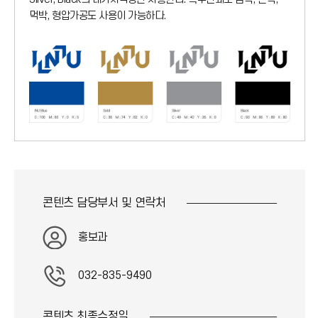
먹박, 형압가공도 사용이 가능하다.
콘텐츠 담당부서 및
연락처
홍보과
032-835-9490
콘텐츠 최종
수정일