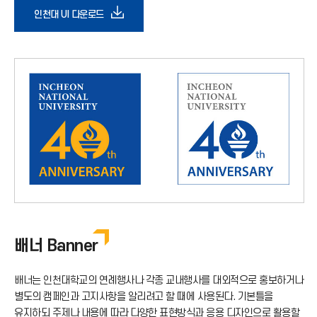
다
인천대 UI 다운로드
운
로
드
아
이
콘
배너 Banner
배너는 인천대학교의 연례행사나 각종 교내행사를 대외적으로 홍보하거나
별도의 캠페인과 고지사항을 알리려고 할 때에 사용된다. 기본틀을
유지하되 주제나 내용에 따라 다양한 표현방식과 응용 디자인으로 활용할