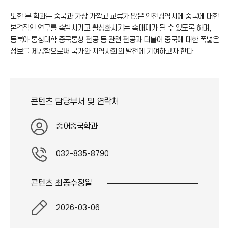
또한 본 학과는 중국과 가장 가깝고 교류가 많은 인천광역시에 중국에 대한
본격적인 연구를 촉발시키고 활성화시키는 촉매제가 될 수 있도록 하며,
동북아 통상대학 중국통상 전공 등 관련 전공과 더불어 중국에 대한 폭넓은
정보를 제공함으로써 국가와 지역사회의 발전에 기여하고자 한다
콘텐츠 담당부서 및
연락처
중어중국학과
032-835-8790
콘텐츠 최종
수정일
2026-03-06