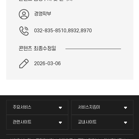
경영학부
032-835-8510,8932,8970
콘텐츠 최종
수정일
2026-03-06
주요서비스
서비스지킴이
관련사이트
교내사이트