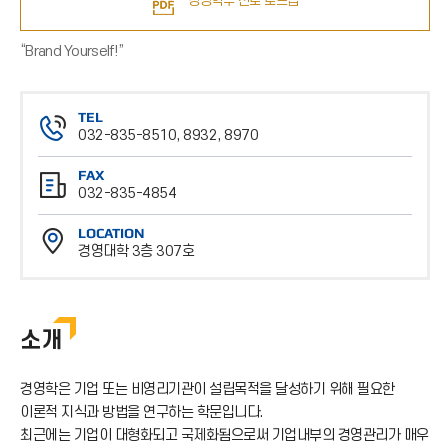
경영학부 진로 로드맵
“Brand Yourself!”
TEL
032-835-8510, 8932, 8970
전
FAX
화
032-835-4854
번
팩
호
LOCATION
스
경영대학 3층 307호
번
위
호
치
소개
경영학은 기업 또는 비영리기관이 설립목적을 달성하기 위해 필요한
이론적 지식과 방법을 연구하는 학문입니다.
최근에는 기업이 대형화되고 국제화됨으로써 기업내부의 경영관리가 매우