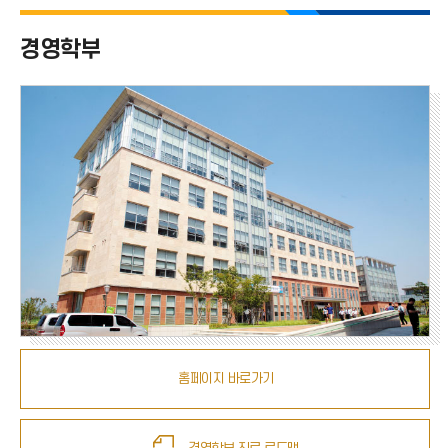
경영대학 전체
경영학부
경영학부
데이터과학과
세무회계학과
테크노경영학과
홈페이지 바로가기