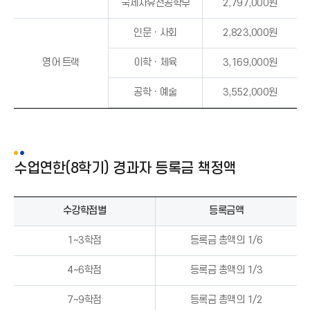
국제자유전공학부
2,797,000원
인문ㆍ사회
2,823,000원
영어 트랙
이학ㆍ체육
3,169,000원
공학ㆍ예술
3,552,000원
수업연한(8학기) 경과자 등록금 책정액
수강학점별
등록금액
1~3학점
등록금 총액의 1/6
4~6학점
등록금 총액의 1/3
7~9학점
등록금 총액의 1/2