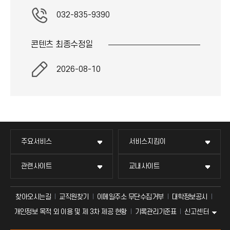
032-835-9390
콘텐츠 최종
수정일
2026-08-10
주요서비스
서비스지킴이
관련사이트
교내사이트
찾아오시는길
교직원찾기
이메일주소 무단수집거부
대학정보공시
신고센터
개인정보 목적 외 이용 및 제 3차 제공 현황
기록관리기준표