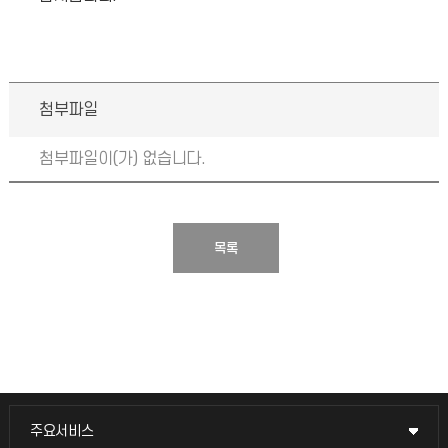
첨부파일
첨부파일이(가) 없습니다.
목록
주요서비스
주요서비스