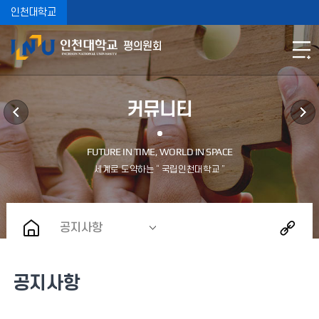
인천대학교
평의원회
커뮤니티
공지사항
공지사항