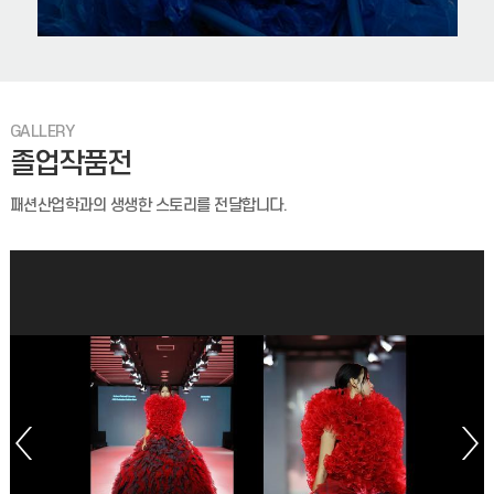
1. 캠퍼스기획안전과-1620(2026.03.30.)호와 관련입니다.2.
｢2026년도 상반기 연구활동종사자 안전교육｣을 실시하였으나
기간내 미이수자가 다수 발생함에 따라 아래와
2026년 상반기 연구실안전교육 이수 및 성적열람 제한 안내(3차)
GALLERY
1. 근거 - ｢연구실 안전환경 조성에 관한 법률｣ 제20조(교육
졸업작품전
훈련)- 캠퍼스기획안전과-1620(2026.3.30.) 안전교육
시행안내2. 안전한 연구 환경 조성은 우리 대학
패션산업학과의 생생한 스토리를 전달합니다.
2026학년도 1학기 기말고사 일정 안내 (06.04 기준)
2026학년도 1학기 기말고사 일정 안내 (06.04 기준)시험에
관련된 변동 사항은 강의교수님께서 직접 공지하시니 반드시
강의교수님의 공지사항 내용(수업 및 이러닝)을 확인 바랍
(안내) 2026-1학기 RISE 결과보고서 제출 안내(서식포함)