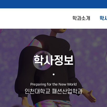
학과소개
학
학사정보