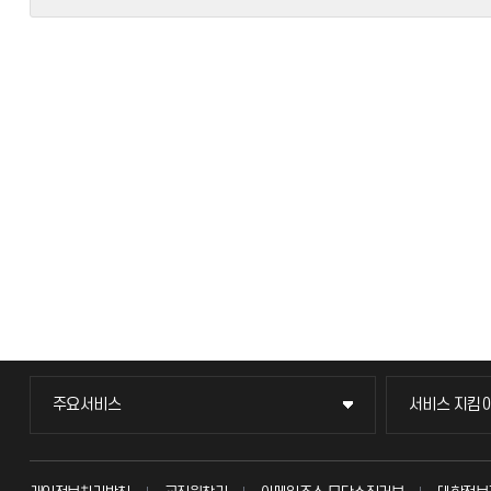
주요서비스
서비스 지킴
주요서비스
서비스 지킴
교무회의방송
묻고 답하기