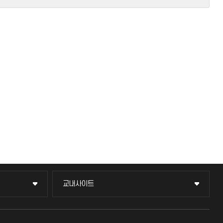
교내사이트
교내사이트
교수회