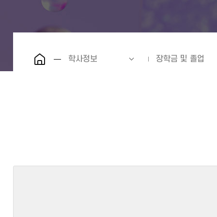
학사정보
장학금 및 졸업