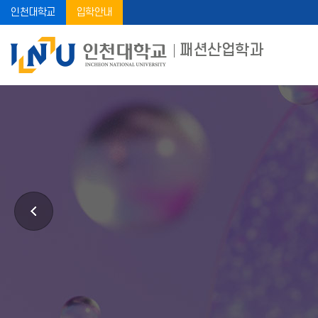
인천대학교
입학안내
패션산업학과