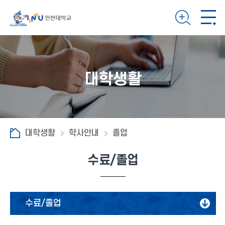
대학생활
대학생활
학사안내
졸업
수료/졸업
수료/졸업