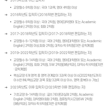
오
2015학년도 이전 입학자
(
표
)
른
→
교양필수 6학점 이상 : 국어 1과목, 영어 4학점 이상
(
쪽
)
→
오
2016학년도 입학자 (2016학번 편입하는 자)
화
)
른
살
교양필수 6학점 이상 : 국어 2학점, 영어(대학영어 또는 Academic
쪽
표
English) 2학점 이상, 회화 2학점
화
(
오
2017~2018학년도 입학자 (2017~2018학번 편입하는 자)
살
→
른
표
)
교양필수 6~12학점 이상 : 국어 2학점, 영어(대학영어 또는 Academic
쪽
(
English) 2학점 이상,회화 2학점, 대학수학 6학점(자연·공학계열)
화
→
오
2019~2022학년도 입학자 (2019~2022학번 편입하는 자)
살
)
른
표
교양필수 8~14학점 이상 : 국어 2학점, 영어(대학영어 또는 Academic
쪽
(
English) 2학점, 회화 2학점, SW 2학점(해당학과), 대학수학 6학점(자연
화
→
·공학계열)
살
)
핵심교양 6개 영역 중 영역 관계없이 3과목 이상 이수(2022학년도까지
표
이수한 INU핵심교양 과목 포함 3과목 이상 이수, 영역 중복이수 가능)
(
오
2023학년도 이후 입학자 (2023학번 이후 편입하는 자)
→
른
)
기초교양 8~14학점 이상 : 글쓰기이론과실제 2학점, Academic
쪽
English 2학점, 대학영어회화 2학점, 컴퓨팅적사고와SW 2학점
화
(해당학과), 대학수학 6학점(자연·공학계열)
살