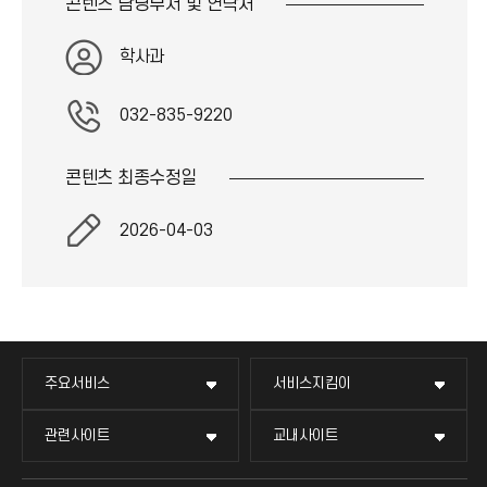
콘텐츠 담당부서 및
연락처
→
)
학사과
032-835-9220
콘텐츠 최종
수정일
2026-04-03
주요서비스
서비스지킴이
관련사이트
교내사이트