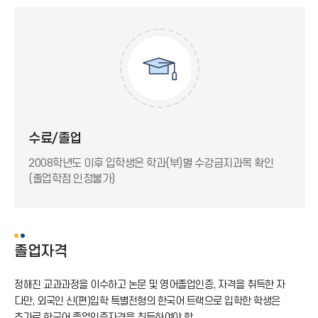
수료/졸업
영어졸업인증제
평생교육사
수료/졸업
2008학년도 이후 입학생은 학과(부)별 수강금지과목 확인
(졸업학점 인정불가)
졸업자격
정해진 교과과정을 이수하고 논문 및 영어졸업인증, 자격을 취득한 자
다만, 외국인 신(편)입학 특별전형의 한국어 트랙으로 입학한 학생은
추가로 한국어 졸업인증자격을 취득하여야 함