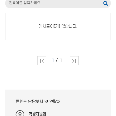
검
색
어
게시물이(가) 없습니다.
입
력
1
1
콘텐츠 담당부서 및
연락처
학생지원과